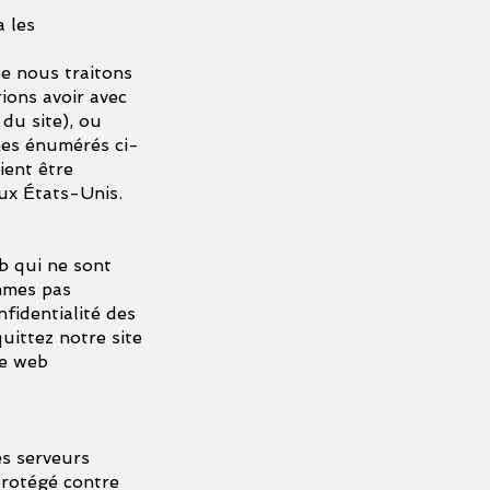
a les
e nous traitons
ions avoir avec
du site), ou
mes énumérés ci-
ient être
ux États-Unis.
b qui ne sont
mmes pas
fidentialité des
uittez notre site
te web
es serveurs
protégé contre