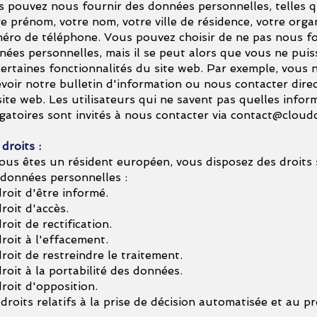
s pouvez nous fournir des données personnelles, telles q
e prénom, votre nom, votre ville de résidence, votre organ
éro de téléphone. Vous pouvez choisir de ne pas nous fo
nées personnelles, mais il se peut alors que vous ne puiss
certaines fonctionnalités du site web. Par exemple, vous 
evoir notre bulletin d'information ou nous contacter dire
site web. Les utilisateurs qui ne savent pas quelles infor
igatoires sont invités à nous contacter via
contact@cloud
droits :
vous êtes un résident européen, vous disposez des droits s
 données personnelles :
roit d'être informé.
roit d'accès.
roit de rectification.
roit à l'effacement.
roit de restreindre le traitement.
roit à la portabilité des données.
roit d'opposition.
droits relatifs à la prise de décision automatisée et au pr