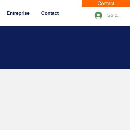
Contact
Entreprise
Contact
Se connec