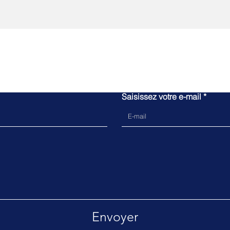
N'attendez plus,
Rejoignez nous !
Saisissez votre e-mail
Envoyer