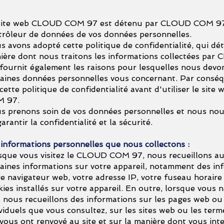
site web CLOUD COM 97 est détenu par CLOUD COM 97,
trôleur de données de vos données personnelles.
s avons adopté cette politique de confidentialité, qui dé
ière dont nous traitons les informations collectées pa
 fournit également les raisons pour lesquelles nous devon
taines données personnelles vous concernant. Par conséq
 cette politique de confidentialité avant d'utiliser le si
 97.
s prenons soin de vos données personnelles et nous no
arantir la confidentialité et la sécurité.
 informations personnelles que nous collectons :
sque vous visitez le CLOUD COM 97, nous recueillons 
taines informations sur votre appareil, notamment des in
re navigateur web, votre adresse IP, votre fuseau horaire 
ies installés sur votre appareil. En outre, lorsque vous n
e, nous recueillons des informations sur les pages web ou
ividuels que vous consultez, sur les sites web ou les ter
 vous ont renvoyé au site et sur la manière dont vous inte