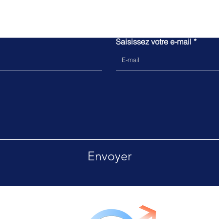
Rejoignez nous !
Saisissez votre e-mail
Envoyer
ute réclamation, vous pouvez utiliser ce fo