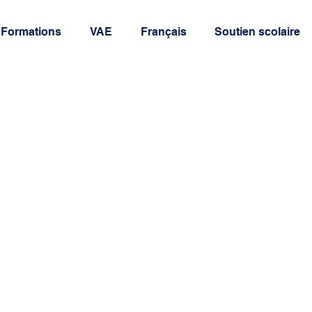
Formations
VAE
Français
Soutien scolaire
N'attendez plus,