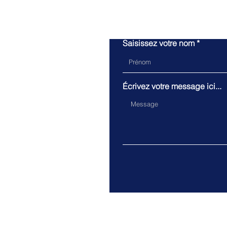
Saisissez votre nom
Écrivez votre message ici...
Pour to