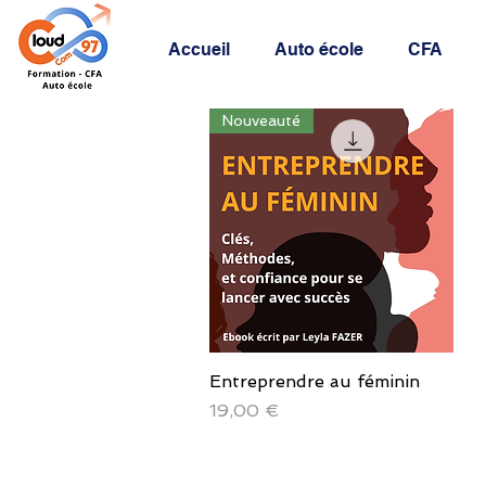
Accueil
Auto école
CFA
Nouveauté
Entreprendre au féminin
Aperçu rapide
Prix
19,00 €