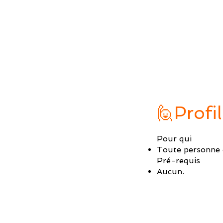
🙋Profil
Pour qui
Toute personne d
Pré-requis
Aucun.