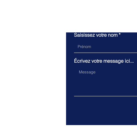
Saisissez votre nom
Écrivez votre message ici...
Pour to