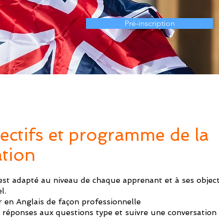
Pré-inscription
ectifs et programme de la
tion
st adapté au niveau de chaque apprenant et à ses object
l.
 en Anglais de façon professionnelle
s réponses aux questions type et suivre une conversation