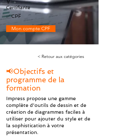
🏅
Certifiante
✅ CPF
Mon compte CPF
< Retour aux catégories
📢Objectifs et
programme de la
formation
Impress propose une gamme
complète d'outils de dessin et de
création de diagrammes faciles à
utiliser pour ajouter du style et de
la sophistication à votre
présentation.