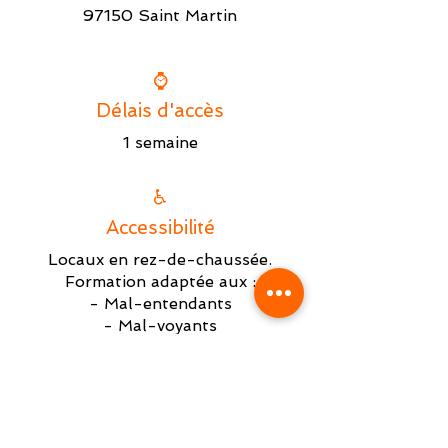
97150 Saint Martin
⌚
Délais d'accès
1 semaine
♿
Accessibilité
Locaux en rez-de-chaussée.
Formation adaptée aux :
- Mal-entendants
- Mal-voyants
- Fauteuils roulants
- Cannes de marche