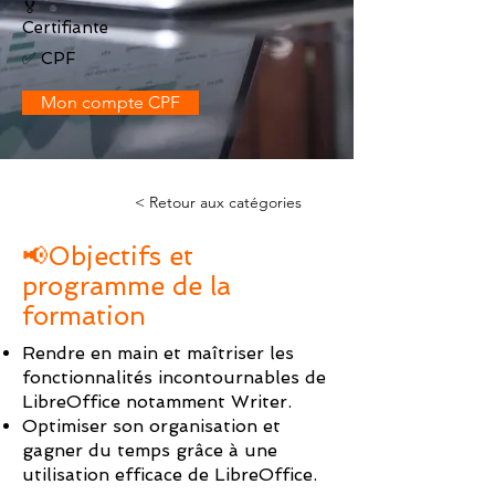
🏅
Certifiante
✅ CPF
Mon compte CPF
< Retour aux catégories
📢Objectifs et
programme de la
formation
Rendre en main et maîtriser les
fonctionnalités incontournables de
LibreOffice notamment Writer.
Optimiser son organisation et
gagner du temps grâce à une
utilisation efficace de LibreOffice.