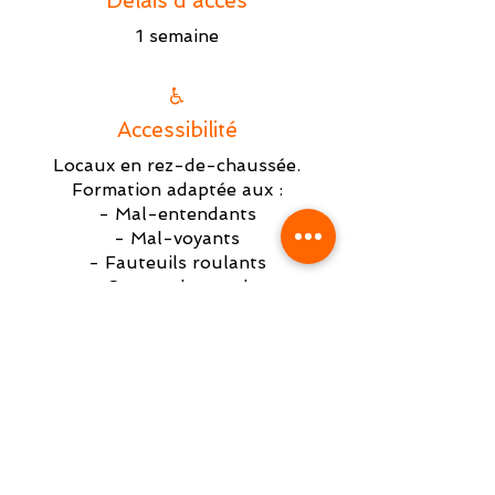
Délais d'accès
1 semaine
♿
Accessibilité
Locaux en rez-de-chaussée.
Formation adaptée aux :
- Mal-entendants
- Mal-voyants
- Fauteuils roulants
- Cannes de marche