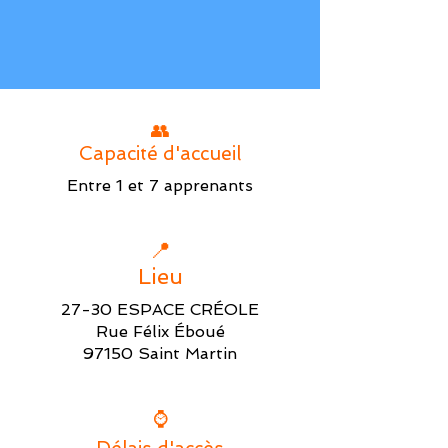
👥
Capacité d'accueil
Entre 1 et 7 apprenants
📍
Lieu
27-30 ESPACE CRÉOLE
Rue Félix Éboué
97150 Saint Martin
⌚