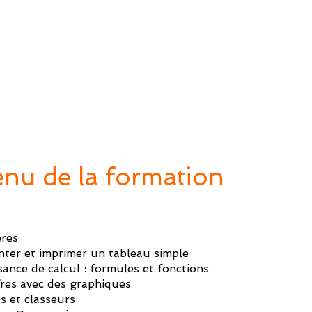
nu de la formation
ères
nter et imprimer un tableau simple
sance de calcul : formules et fonctions
ffres avec des graphiques
s et classeurs