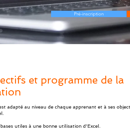
Pré-inscription
ectifs et programme de la
tion
st adapté au niveau de chaque apprenant et à ses object
l.
 bases utiles à une bonne utilisation d'Excel.