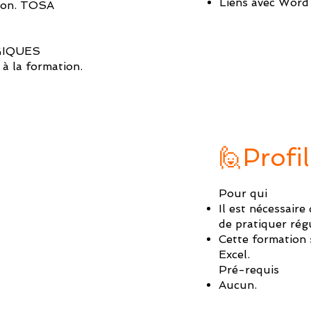
Liens avec Word
ation. TOSA
GIQUES
à la formation.
🙋Profil
Pour qui
Il est nécessaire 
de pratiquer ré
Cette formation 
Excel.
Pré-requis
Aucun.