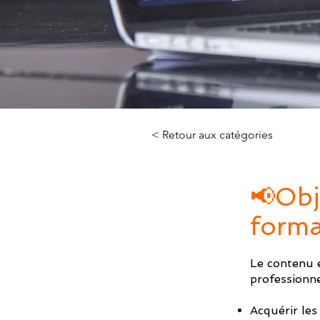
< Retour aux catégories
📢Obj
forma
Le contenu e
professionne
Acquérir les