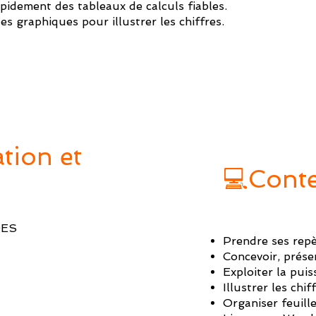
pidement des tableaux de calculs fiables.
es graphiques pour illustrer les chiffres.
tion et
💻Conte
DES
Prendre ses rep
Concevoir, prése
Exploiter la puis
Illustrer les chi
Organiser feuille