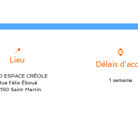
📍
⌚
Lieu
Délais d'ac
0 ESPACE CRÉOLE
1 semaine
Rue Félix Éboué
150 Saint Martin