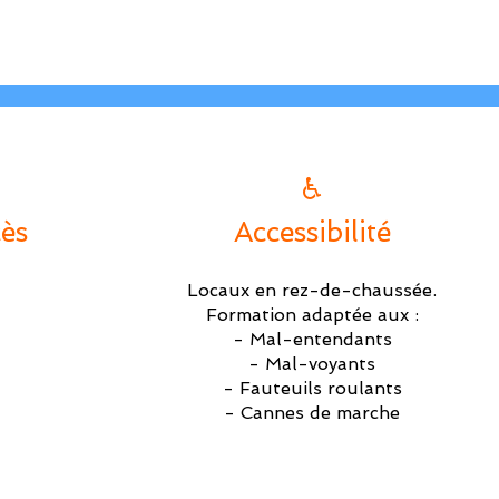
♿
cès
Accessibilité
Locaux en rez-de-chaussée.
Formation adaptée aux :
- Mal-entendants
- Mal-voyants
- Fauteuils roulants
- Cannes de marche