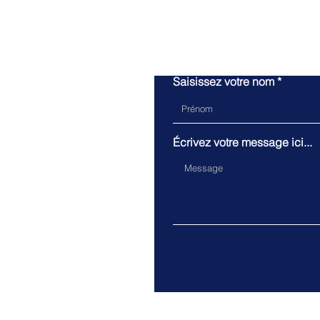
Saisissez votre nom
Écrivez votre message ici...
Pour to