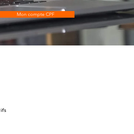
Mon compte CPF
ifs